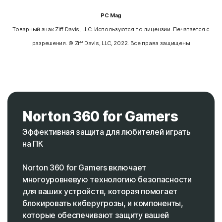
PC Mag
Товарный знак Ziff Davis, LLC. Используются по лицензии. Печатается с
разрешения. © Ziff Davis, LLC, 2022. Все права защищены
Norton 360 for Gamers
Эффективная защита для любителей играть
на ПК
Norton 360 for Gamers включает
многоуровневую технологию безопасности
для ваших устройств, которая помогает
блокировать киберугрозы, и компоненты,
которые обеспечивают защиту вашей