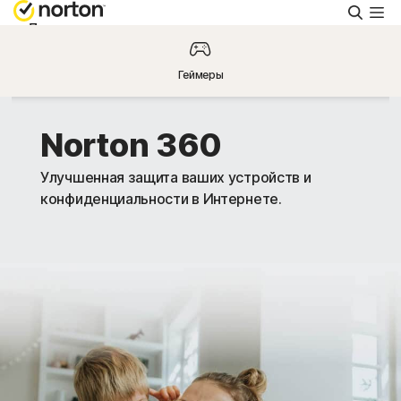
Поиск
Для личного пользования
Геймеры
Поддержка
Norton 360
Россия
Улучшенная защита ваших устройств и
конфиденциальности в Интернете.
Войти