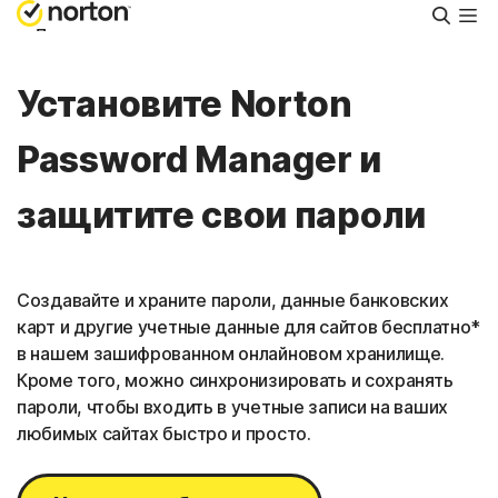
Поиск
Для личного пользования
Установите Norton
Поддержка
Password Manager и
Россия
защитите свои пароли
Войти
Создавайте и храните пароли, данные банковских
карт и другие учетные данные для сайтов бесплатно*
в нашем зашифрованном онлайновом хранилище.
Кроме того, можно синхронизировать и сохранять
пароли, чтобы входить в учетные записи на ваших
любимых сайтах быстро и просто.