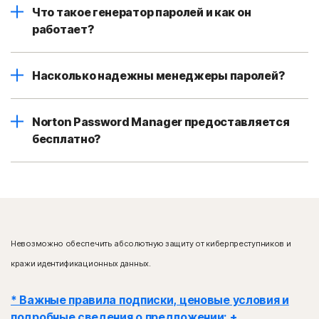
Что такое генератор паролей и как он
работает?
Насколько надежны менеджеры паролей?
Norton Password Manager предоставляется
бесплатно?
Невозможно обеспечить абсолютную защиту от киберпреступников и
кражи идентификационных данных.
* Важные правила подписки, ценовые условия и
подробные сведения о предложении: