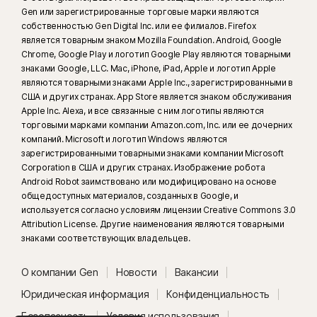
Gen или зарегистрированные торговые марки являются
собственностью Gen Digital Inc. или ее филиалов. Firefox
является товарным знаком Mozilla Foundation. Android, Google
Chrome, Google Play и логотип Google Play являются товарными
знаками Google, LLC. Mac, iPhone, iPad, Apple и логотип Apple
являются товарными знаками Apple Inc., зарегистрированными в
США и других странах. App Store является знаком обслуживания
Apple Inc. Alexa, и все связанные с ним логотипы являются
торговыми марками компании Amazon.com, Inc. или ее дочерних
компаний. Microsoft и логотип Windows являются
зарегистрированными товарными знаками компании Microsoft
Corporation в США и других странах. Изображение робота
Android Robot заимствовано или модифицировано на основе
общедоступных материалов, созданных в Google, и
используется согласно условиям лицензии Creative Commons 3.0
Attribution License. Другие наименования являются товарными
знаками соответствующих владельцев.
О компании Gen
Новости
Вакансии
Юридическая информация
Конфиденциальность
Безопасность
Условия использования