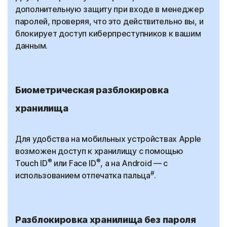
дополнительную защиту при входе в менеджер
паролей, проверяя, что это действительно вы, и
блокирует доступ киберпреступников к вашим
данным.
Биометрическая разблокировка
хранилища
Для удобства на мобильных устройствах Apple
возможен доступ к хранилищу с помощью
®
®
Touch ID
или Face ID
, а на Android — с
#
использованием отпечатка пальца
.
Разблокировка хранилища без пароля