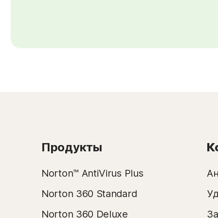
Продукты
К
Norton™ AntiVirus Plus
А
Norton 360 Standard
Уд
Norton 360 Deluxe
За