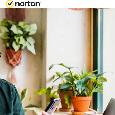
ПЛАНЫ «ВСЕ В
Norton 360 Prem
Norton 360 Delux
Norton 360 Stand
Norton 360 for G
Все продукты и