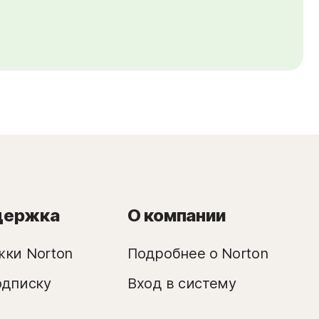
ддержка
О компании
ки Norton
Подробнее о Norton
одписку
Вход в систему